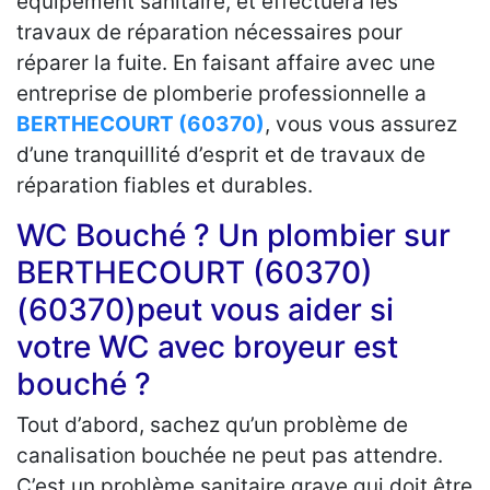
équipement sanitaire, et effectuera les
travaux de réparation nécessaires pour
réparer la fuite. En faisant affaire avec une
entreprise de plomberie professionnelle a
BERTHECOURT (60370)
, vous vous assurez
d’une tranquillité d’esprit et de travaux de
réparation fiables et durables.
WC Bouché ? Un plombier sur
BERTHECOURT (60370)
(60370)peut vous aider si
votre WC avec broyeur est
bouché ?
Tout d’abord, sachez qu’un problème de
canalisation bouchée ne peut pas attendre.
C’est un problème sanitaire grave qui doit être