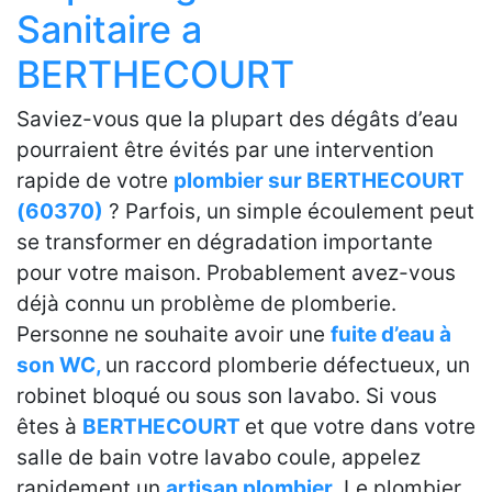
Sanitaire a
BERTHECOURT
Saviez-vous que la plupart des dégâts d’eau
pourraient être évités par une intervention
rapide de votre
plombier sur BERTHECOURT
(60370)
? Parfois, un simple écoulement peut
se transformer en dégradation importante
pour votre maison. Probablement avez-vous
déjà connu un problème de plomberie.
Personne ne souhaite avoir une
fuite d’eau à
son WC,
un raccord plomberie défectueux, un
robinet bloqué ou sous son lavabo. Si vous
êtes à
BERTHECOURT
et que votre dans votre
salle de bain votre lavabo coule, appelez
rapidement un
artisan plombier
. Le plombier