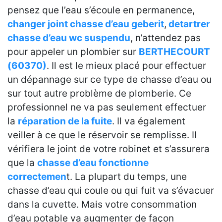
pensez que l’eau s’écoule en permanence,
changer joint chasse d’eau geberit
,
detartrer
chasse d’eau wc suspendu
, n’attendez pas
pour appeler un plombier sur
BERTHECOURT
(60370)
. Il est le mieux placé pour effectuer
un dépannage sur ce type de chasse d’eau ou
sur tout autre problème de plomberie. Ce
professionnel ne va pas seulement effectuer
la
réparation de la fuite
. Il va également
veiller à ce que le réservoir se remplisse. Il
vérifiera le joint de votre robinet et s’assurera
que la
chasse d’eau fonctionne
correctemen
t. La plupart du temps, une
chasse d’eau qui coule ou qui fuit va s’évacuer
dans la cuvette. Mais votre consommation
d’eau potable va augmenter de façon