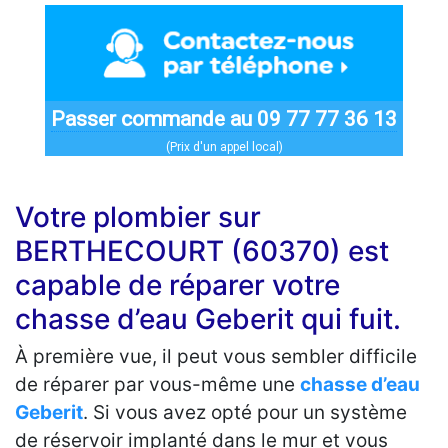
Passer commande au 09 77 77 36 13
(Prix d'un appel local)
Votre plombier sur
BERTHECOURT (60370) est
capable de réparer votre
chasse d’eau Geberit qui fuit.
À première vue, il peut vous sembler difficile
de réparer par vous-même une
chasse d’eau
Geberit
. Si vous avez opté pour un système
de réservoir implanté dans le mur et vous