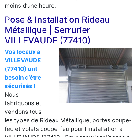
moins d’une heure.
Pose & Installation Rideau
Métallique | Serrurier
VILLEVAUDE (77410)
Vos locaux a
VILLEVAUDE
(77410) ont
besoin d’être
sécurisés !
Nous
fabriquons et
vendons tous
les types de Rideau Métallique, portes coupe-
feu et volets coupe-feu pour l’installation a