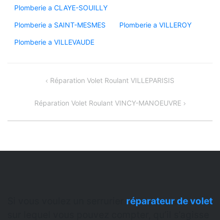
Plomberie a CLAYE-SOUILLY
Plomberie a SAINT-MESMES
Plomberie a VILLEROY
Plomberie a VILLEVAUDE
Navigation
Réparation Volet Roulant VILLEPARISIS
de
Réparation Volet Roulant VINCY-MANOEUVRE
l’article
Si vous voulez un serrurier
réparateur de volet
sur lequel vous pouvez compter, qu’il s’agisse