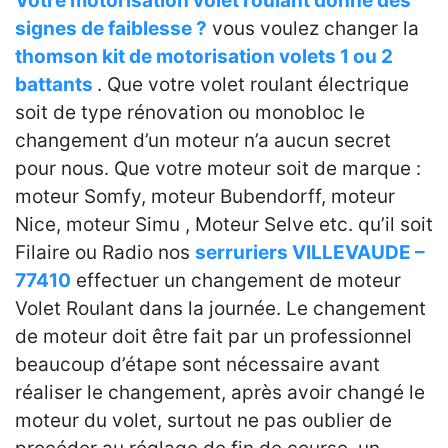
Votre motorisation volet roulant donne des
signes de faiblesse ?
vous voulez changer la
thomson kit de motorisation volets 1 ou 2
battants
. Que votre volet roulant électrique
soit de type rénovation ou monobloc le
changement d’un moteur n’a aucun secret
pour nous. Que votre moteur soit de marque :
moteur Somfy, moteur Bubendorff, moteur
Nice, moteur Simu , Moteur Selve etc. qu’il soit
Filaire ou Radio nos
serruriers VILLEVAUDE –
77410
effectuer un changement de moteur
Volet Roulant dans la journée. Le changement
de moteur doit être fait par un professionnel
beaucoup d’étape sont nécessaire avant
réaliser le changement, après avoir changé le
moteur du volet, surtout ne pas oublier de