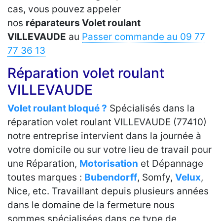
cas, vous pouvez appeler
nos
réparateurs Volet roulant
VILLEVAUDE
au
Passer commande au 09 77
77 36 13
Réparation volet roulant
VILLEVAUDE
Volet roulant bloqué ?
Spécialisés dans la
réparation volet roulant VILLEVAUDE (77410)
notre entreprise intervient dans la journée à
votre domicile ou sur votre lieu de travail pour
une Réparation,
Motorisation
et Dépannage
toutes marques :
Bubendorff
, Somfy,
Velux
,
Nice, etc. Travaillant depuis plusieurs années
dans le domaine de la fermeture nous
sommes spécialisées dans ce type de