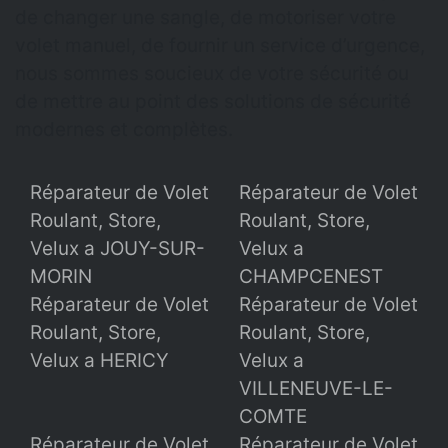
de changer une sangle, de motoriser votre
volet manuel, de fournir un service d’urgence,
nous sommes soucieux de votre sécurité ou
de mettre au point des solutions de sécurité
modernes et complètes.
Réparateur de Volet
Réparateur de Volet
Roulant, Store,
Roulant, Store,
Velux a JOUY-SUR-
Velux a
MORIN
CHAMPCENEST
Réparateur de Volet
Réparateur de Volet
Roulant, Store,
Roulant, Store,
Velux a HERICY
Velux a
VILLENEUVE-LE-
COMTE
Réparateur de Volet
Réparateur de Volet