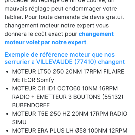
procéder au réglage de fin de course, un
mauvais réglage peut endommager votre
tablier. Pour toute demande de devis gratuit
changement moteur notre expert vous
donnera le coût exact pour
changement
moteur volet par notre expert
.
Exemple de référence moteur que nos
serrurier a VILLEVAUDE (77410) changent
MOTEUR LT50 Ø50 20NM 17RPM FILAIRE
METEOR Somfy
MOTEUR CI1 ID1 OCTO60 10NM 16RPM
RADIO + EMETTEUR 3 BOUTONS (55132)
BUBENDORFF
MOTEUR T5E Ø50 HZ 20NM 17RPM RADIO
SIMU
MOTEUR ERA PLUS LH Ø58 100NM 12RPM