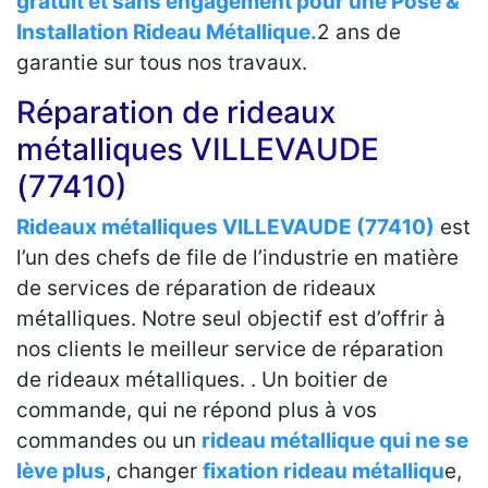
gratuit et sans engagement pour une Pose &
Installation Rideau Métallique.
2 ans de
garantie sur tous nos travaux.
Réparation de rideaux
métalliques VILLEVAUDE
(77410)
Rideaux métalliques VILLEVAUDE (77410)
est
l’un des chefs de file de l’industrie en matière
de services de réparation de rideaux
métalliques. Notre seul objectif est d’offrir à
nos clients le meilleur service de réparation
de rideaux métalliques. . Un boitier de
commande, qui ne répond plus à vos
commandes ou un
rideau métallique qui ne se
lève plus
, changer
fixation rideau métalliqu
e,